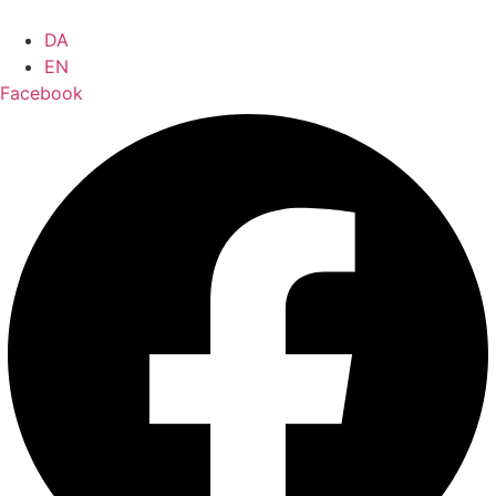
Ir
al
DA
contenido
EN
Facebook