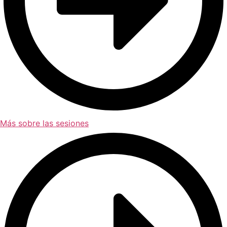
Más sobre las sesiones