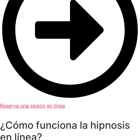
Reserva una sesión en línea
¿Cómo funciona la hipnosis
en línea?